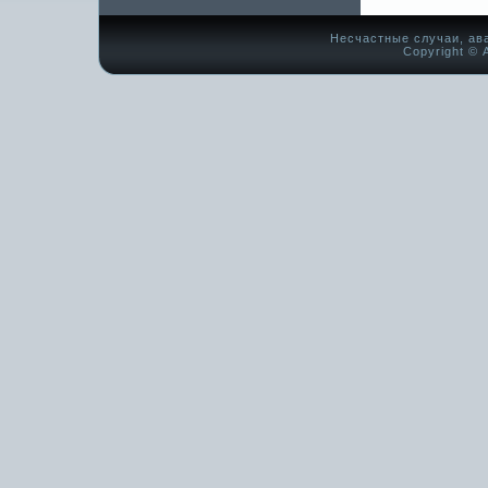
Несчастные случаи, ав
Copyright © А