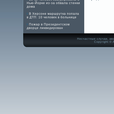
Нью-Йорке из-за обвала стенки
дома
В Херсоне маршрутка попала
в ДТП: 10 человек в больнице
Пожар в Президентском
дворце ликвидирован
Несчастные случаи, ав
Copyright © А