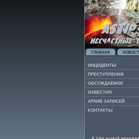
ГЛАВНАЯ
НОВОС
ИНЦИДЕНТЫ
ПРЕСТУПЛЕНИЯ
ОБСУЖДАЕМОЕ
ИЗВЕ­СТИЯ
АРХИВ ЗАПИСЕЙ
КОНТАКТЫ
В Уфе ночкой женщина