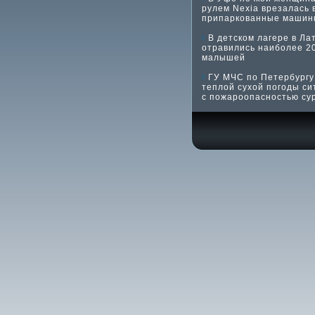
рулем Nexia врезалась 
припаркованные машин
В детском лагере в Ла
отравились наиболее 2
малышей
ГУ МЧС по Петербургу:
теплой сухой погоды си
с пожароопасностью су