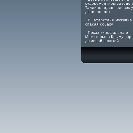
судоремонтном заводе 
Таллине, один человек 
двое ранены
В Татарстане мужчина 
спасая собаку
Показ кинофильма о
Межигорье в Крыму сор
дымовой шашкой