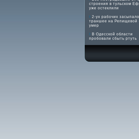
строения в тульском Е
уже остеклили
2-ух рабочих засыпало
траншее на Репищевой 
умер
В Одесской области
пробовали сбыть ртуть