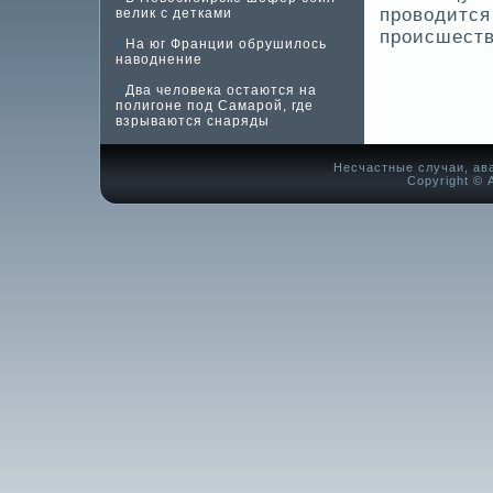
проводится
велик с детками
происшеств
На юг Франции обрушилось
наводнение
Два человека остаются на
полигоне под Самарой, где
взрываются снаряды
Несчастные случаи, ав
Copyright © А