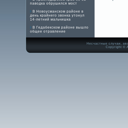
паводка обрушился мост
В Новоусманском районе в
день крайнего звонка утонул
14-летний мальчишка
В Гедабекском районе вышло
общее отравление
Несчастные случаи, ав
Copyright © А