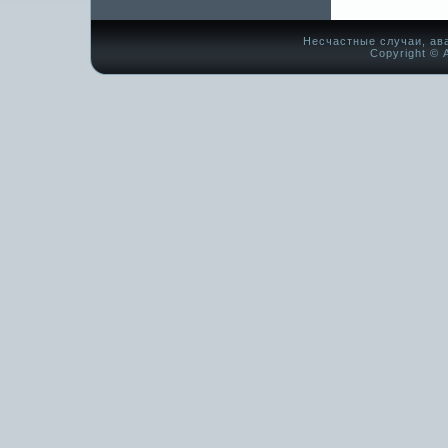
Несчастные случаи, ав
Copyright © А