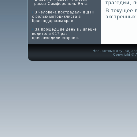
трагедии, п
трассы Симферополь-Ялта
В текущее 
3 человека пострадали в ДТП
экстренных
с ролью мотоциклиста в
Краснодарском крае
За прошедшие день в Липецке
водители 617 раз
превосходили скорость
Несчастные случаи, ав
Copyright © А