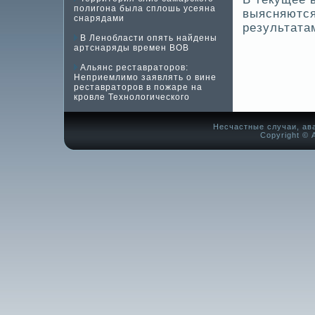
полигона была сплошь усеяна
выясняются
снарядами
результатам
В Ленобласти опять найдены
артснаряды времен ВОВ
Альянс реставраторов:
Неприемлимо заявлять о вине
реставраторов в пожаре на
кровле Технологического
Несчастные случаи, ав
Copyright © А