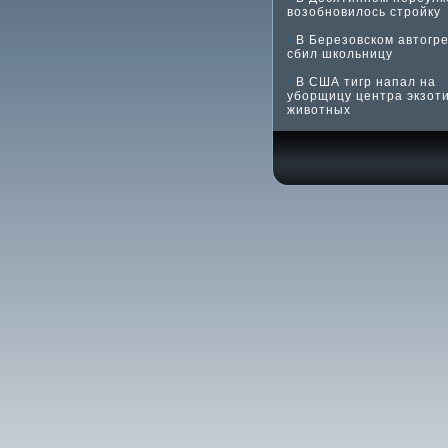
возобновилось стройку
В Березовском автогр
сбил школьницу
В США тигр напал на
уборщицу центра экзот
животных