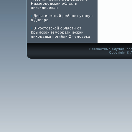
Нижегородской области
ликвидирован
Девятилетний ребенок утонул
в Днепре
В Ростовской области от
Крымской геморрагической
лихорадки погибли 2 человека
Несчастные случаи, ав
Copyright © А