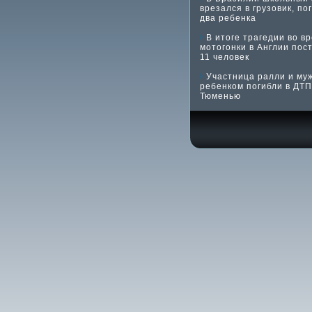
врезался в грузовик, по
два ребенка
В итоге трагедии во в
мотогонки в Англии пос
11 человек
Участница ралли и му
ребенком погибли в ДТП
Тюменью